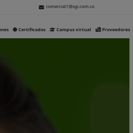
comercial1@sgi.com.co
ones
Certificados
Campus virtual
Proveedores