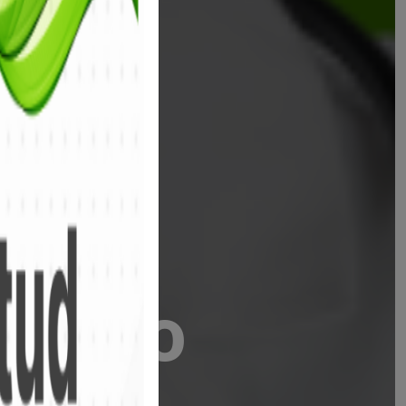
stico