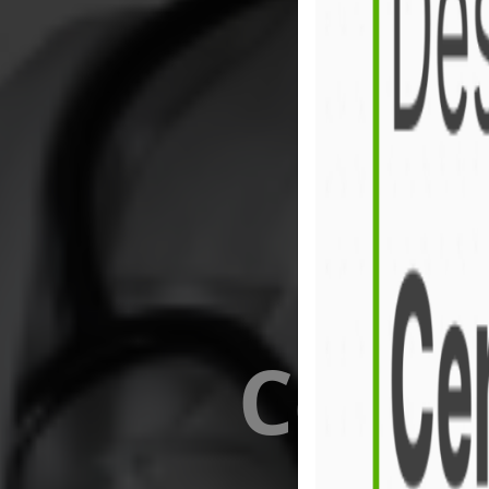
Centr