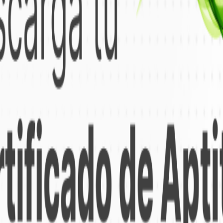
o de Diagnó