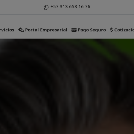
+57 313 653 16 76
vicios
Portal Empresarial
Pago Seguro
Cotizaci