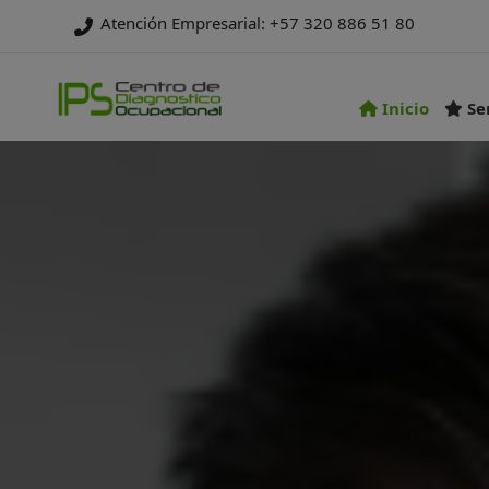
Atención Empresarial: +57 320 886 51 80
Inicio
Ser