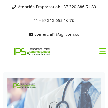
Atención Empresarial: +57 320 886 51 80
+57 313 653 16 76
comercial1@sgi.com.co