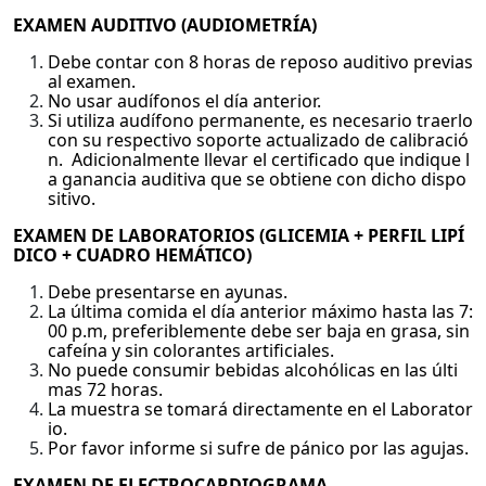
EXAMEN AUDITIVO (AUDIOMETRÍA)
Debe contar con 8 horas de reposo auditivo previas
al examen.
No usar audífonos el día anterior.
Si utiliza audífono permanente, es necesario traerlo
con su respectivo soporte actualizado de calibració
n. Adicionalmente llevar el certificado que indique l
a ganancia auditiva que se obtiene con dicho dispo
sitivo.
EXAMEN DE LABORATORIOS (GLICEMIA + PERFIL LIPÍ
DICO + CUADRO HEMÁTICO)
Debe presentarse en ayunas.
La última comida el día anterior máximo hasta las 7:
00 p.m, preferiblemente debe ser baja en grasa, sin
cafeína y sin colorantes artificiales.
No puede consumir bebidas alcohólicas en las últi
mas 72 horas.
La muestra se tomará directamente en el Laborator
io.
Por favor informe si sufre de pánico por las agujas.
EXAMEN DE ELECTROCARDIOGRAMA